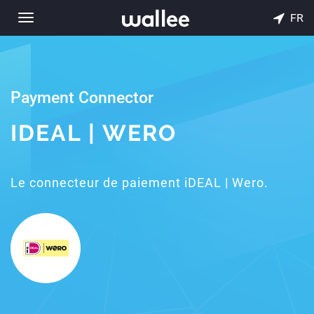
FR
Toggle
navigation
Payment Connector
IDEAL | WERO
Le connecteur de paiement iDEAL | Wero.