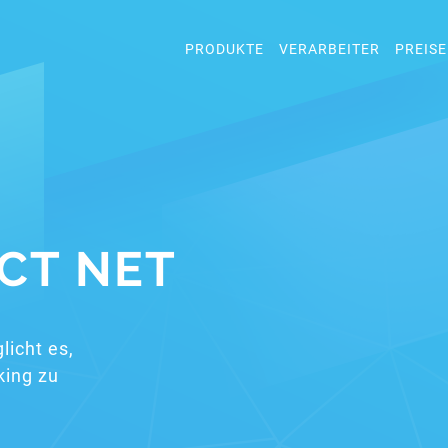
PRODUKTE
VERARBEITER
PREISE
ECT NET
licht es,
king zu