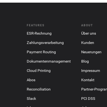
FEATURES
ABOUT
ESR-Rechnung
Über uns
Zahlungsverarbeitung
Kunden
Payment Routing
Neuerungen
Dokumentenmanagement
Blog
Cloud Printing
Impressum
Abos
Kontakt
Reconciliation
Partner-Progr
Slack
PCI DSS