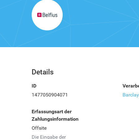
Details
ID
Verarbe
1477050904071
Barcla
Erfassungsart der
Zahlungsinformation
Offsite
Die Eingabe der