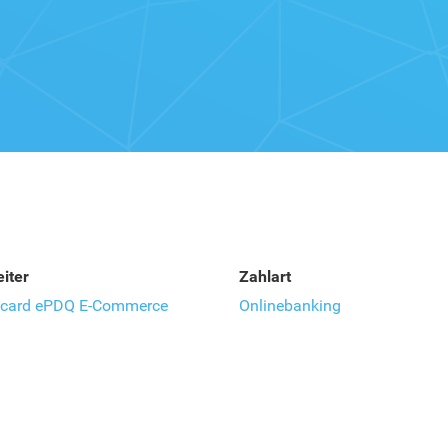
iter
Zahlart
ycard ePDQ E-Commerce
Onlinebanking