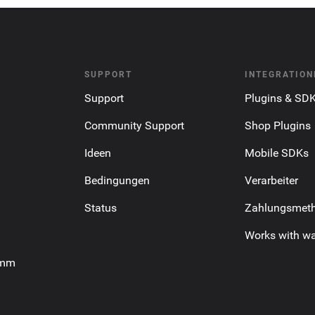
SUPPORT
INTEGRATION
Support
Plugins & SD
Community Support
Shop Plugins
Ideen
Mobile SDKs
Bedingungen
Verarbeiter
Status
Zahlungsmet
Works with wa
amm