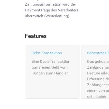
Zahlungsinformation wird der
Payment Page des Verarbeiters
übermittelt (Weiterleitung).
Features
Debit-Transaktion
Eine Debit-Transaktion
Das gehoste
transferiert Geld vom
Zahlungsfor
Kunden zum Händler
Feature erlau
Erfassung d
Zahlungsdeta
einem von u
gehosteten
Zahlungsfor