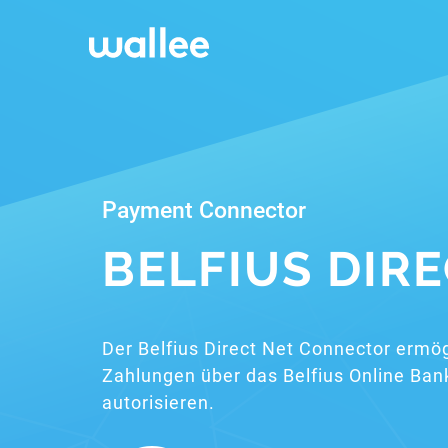
Payment Connector
BELFIUS DIR
Der Belfius Direct Net Connector ermög
Zahlungen über das Belfius Online Ban
autorisieren.