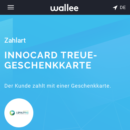
DE
Toggle
navigation
Zahlart
INNOCARD TREUE-
GESCHENKKARTE
Der Kunde zahlt mit einer Geschenkkarte.