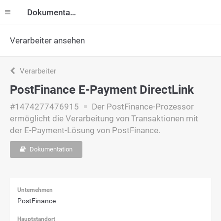
Dokumentation
Verarbeiter ansehen
Verarbeiter
PostFinance E-Payment DirectLink
#1474277476915
Der PostFinance-Prozessor
ermöglicht die Verarbeitung von Transaktionen mit
der E-Payment-Lösung von PostFinance.
Dokumentation
Unternehmen
PostFinance
Hauptstandort