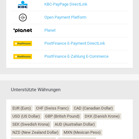
KBC-PayPage DirectLink
Open Payment Platform
Planet
PostFinance E-Payment DirectLink
PostFinance E-Zahlung E-Commerce
Unterstützte Währungen
EUR (Euro)
CHF (Swiss Franc)
CAD (Canadian Dollar)
USD (US Dollar)
GBP (British Pound)
DKK (Danish Krone)
SEK (Swedish Krona)
AUD (Australian Dollar)
NZD (New Zealand Dollar)
MXN (Mexican Peso)