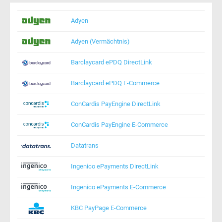
Adyen
Adyen (Vermächtnis)
Barclaycard ePDQ DirectLink
Barclaycard ePDQ E-Commerce
ConCardis PayEngine DirectLink
ConCardis PayEngine E-Commerce
Datatrans
Ingenico ePayments DirectLink
Ingenico ePayments E-Commerce
KBC PayPage E-Commerce