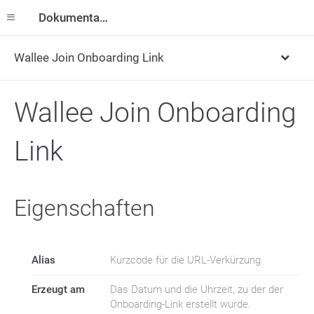
Dokumentation
Wallee Join Onboarding Link
Wallee Join Onboarding
Link
Eigenschaften
Alias
Kurzcode für die URL-Verkürzung
Erzeugt am
Das Datum und die Uhrzeit, zu der der
Onboarding-Link erstellt wurde.