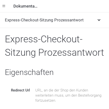
Dokumentation
Express-Checkout-Sitzung Prozessantwort
Express-Checkout-
Sitzung Prozessantwort
Eigenschaften
Redirect Url
URL, an die der Shop den Kunden
weiterleiten muss, um den Bestellvorgang
fortzusetzen.