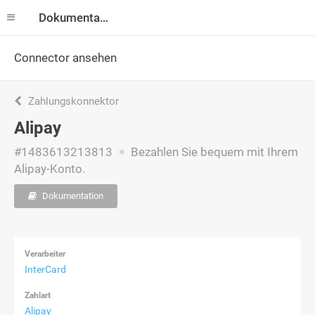
Dokumentation
Connector ansehen
Zahlungskonnektor
Alipay
#1483613213813
Bezahlen Sie bequem mit Ihrem
Alipay-Konto.
Dokumentation
Verarbeiter
InterCard
Zahlart
Alipay