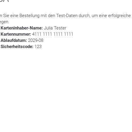
n Sie eine Bestellung mit den Test-Daten durch, um eine erfolgreiche
egen.
Karteninhaber-Name:
Julia Tester
Kartennummer:
4111 1111 1111 1111
Ablaufdatum:
2029-08
Sicherheitscode:
123