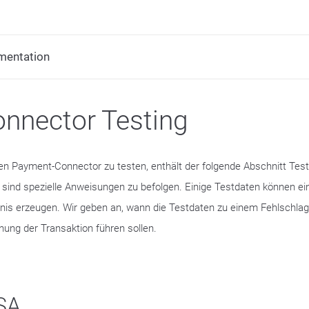
mentation
nnector Testing
n Payment-Connector zu testen, enthält der folgende Abschnitt Test
 sind spezielle Anweisungen zu befolgen. Einige Testdaten können ei
nis erzeugen. Wir geben an, wann die Testdaten zu einem Fehlschlag
nung der Transaktion führen sollen.
SA