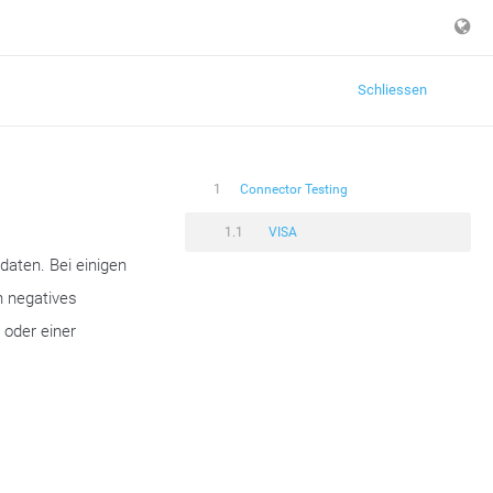
Schliessen
1
Connector Testing
1.1
VISA
daten. Bei einigen
n negatives
 oder einer