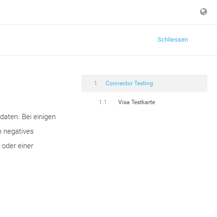
Schliessen
1
Connector Testing
1.1
Visa Testkarte
daten. Bei einigen
n negatives
 oder einer