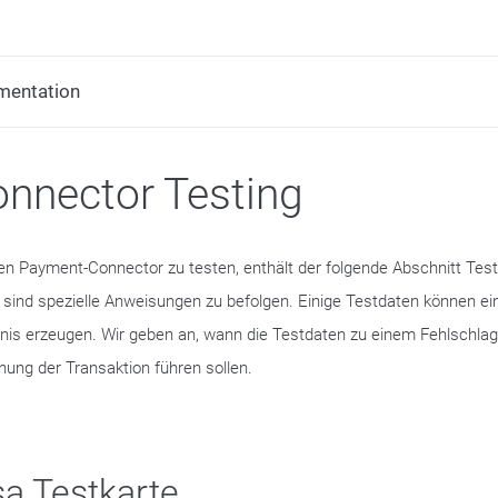
mentation
nnector Testing
n Payment-Connector zu testen, enthält der folgende Abschnitt Test
 sind spezielle Anweisungen zu befolgen. Einige Testdaten können ei
nis erzeugen. Wir geben an, wann die Testdaten zu einem Fehlschlag
nung der Transaktion führen sollen.
sa Testkarte