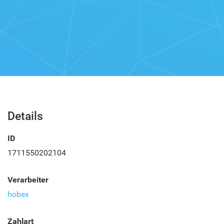
Details
ID
1711550202104
Verarbeiter
hobex
Zahlart