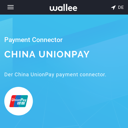
DE
Toggle
navigation
Payment Connector
CHINA UNIONPAY
Der China UnionPay payment connector.