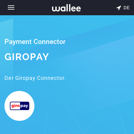
DE
Toggle
navigation
Payment Connector
GIROPAY
Der Giropay Connector.