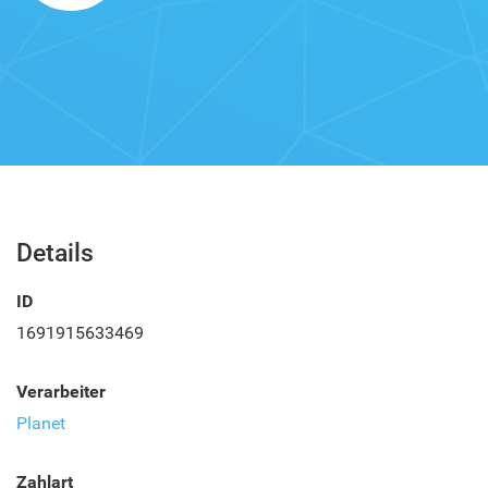
Details
ID
1691915633469
Verarbeiter
Planet
Zahlart