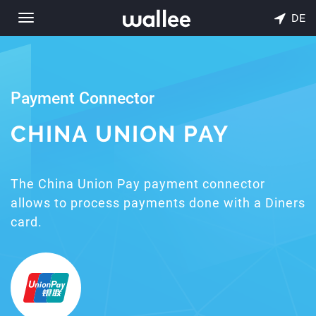
DE
Toggle
navigation
Payment Connector
CHINA UNION PAY
The China Union Pay payment connector
allows to process payments done with a Diners
card.