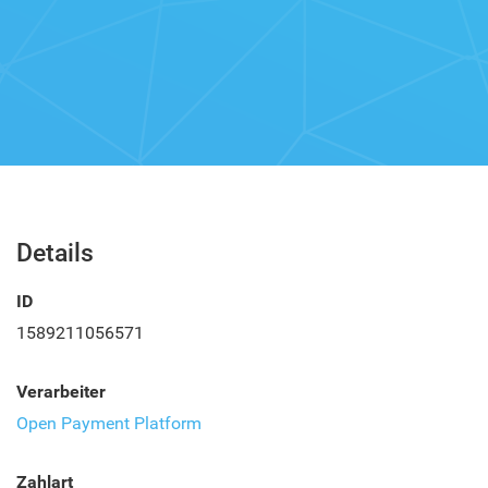
Details
ID
1589211056571
Verarbeiter
Open Payment Platform
Zahlart