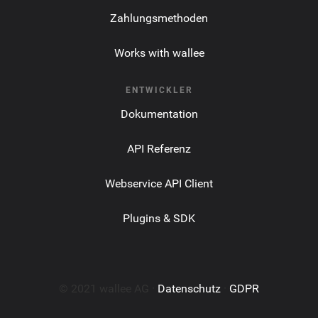
Zahlungsmethoden
Works with wallee
ENTWICKLER
Dokumentation
API Referenz
Webservice API Client
Plugins & SDK
© 2021 wallee AG ·
Datenschutz
·
GDPR