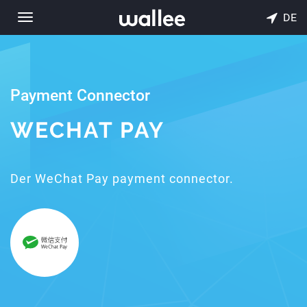
DE
Toggle
navigation
Payment Connector
WECHAT PAY
Der WeChat Pay payment connector.