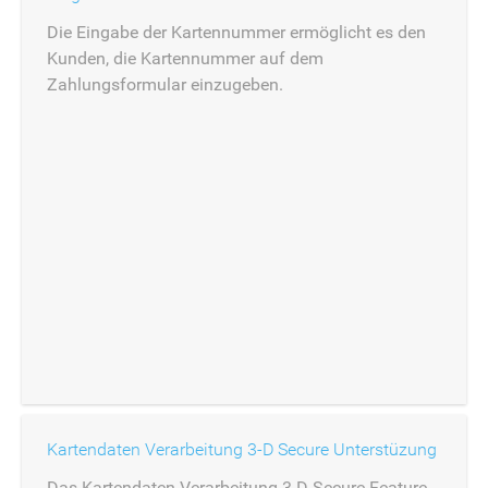
Die Eingabe der Kartennummer ermöglicht es den
Kunden, die Kartennummer auf dem
Zahlungsformular einzugeben.
Kartendaten Verarbeitung 3-D Secure Unterstüzung
Das Kartendaten Verarbeitung 3-D Secure Feature