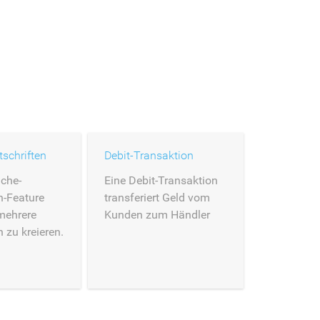
schriften
Debit-Transaktion
che-
Eine Debit-Transaktion
n-Feature
transferiert Geld vom
 mehrere
Kunden zum Händler
n zu kreieren.