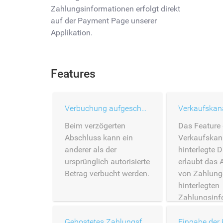
Zahlungsinformationen erfolgt direkt
auf der Payment Page unserer
Applikation.
Features
Verbuchung aufgeschoben
Beim verzögerten
Das Feature
Abschluss kann ein
Verkaufskan
anderer als der
hinterlegte 
ursprünglich autorisierte
erlaubt das 
Betrag verbucht werden.
von Zahlung
hinterlegten
Zahlungsinf
Gehostetes Zahlungsformular