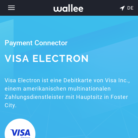
DE
Toggle
navigation
Payment Connector
VISA ELECTRON
Visa Electron ist eine Debitkarte von Visa Inc.,
einem amerikanischen multinationalen
Zahlungsdienstleister mit Hauptsitz in Foster
City.