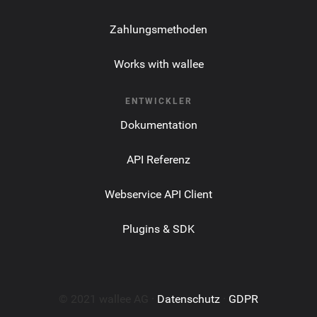
Zahlungsmethoden
Works with wallee
ENTWICKLER
Dokumentation
API Referenz
Webservice API Client
Plugins & SDK
© 2021 wallee AG ·
Datenschutz
·
GDPR