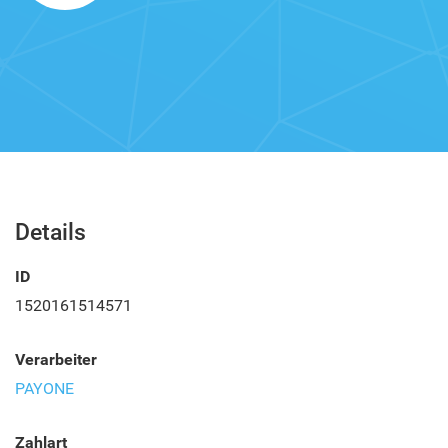
Details
ID
1520161514571
Verarbeiter
PAYONE
Zahlart