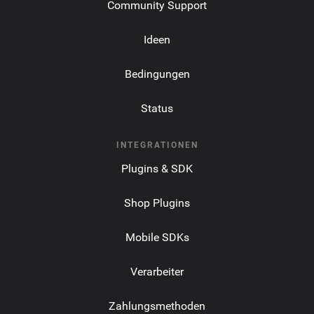
Community Support
Ideen
Bedingungen
Status
INTEGRATIONEN
Plugins & SDK
Shop Plugins
Mobile SDKs
Verarbeiter
Zahlungsmethoden