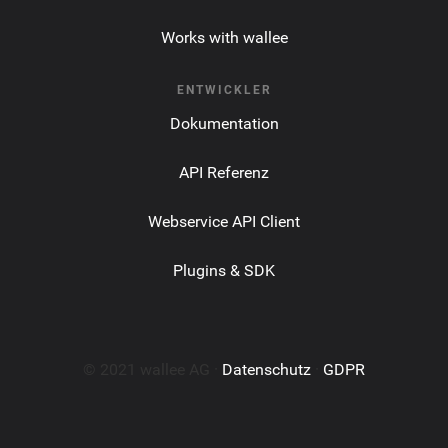
Works with wallee
ENTWICKLER
Dokumentation
API Referenz
Webservice API Client
Plugins & SDK
© 2021 wallee AG ·
Datenschutz
·
GDPR