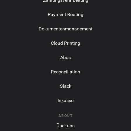
Zahlungsverarbeitung
Payment Routing
Dokumentenmanagement
Cloud Printing
Abos
Reconciliation
Slack
Inkasso
ABOUT
Über uns