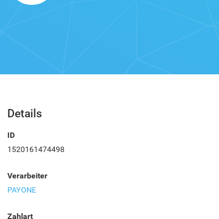
Details
ID
1520161474498
Verarbeiter
PAYONE
Zahlart