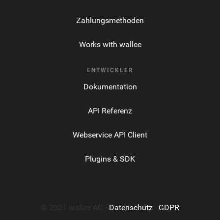
Zahlungsmethoden
Works with wallee
ENTWICKLER
Dokumentation
API Referenz
Webservice API Client
Plugins & SDK
© 2021 wallee AG ·
Datenschutz
·
GDPR