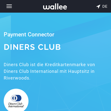
DE
Toggle
navigation
Payment Connector
DINERS CLUB
Diners Club ist die Kreditkartenmarke von
Diners Club International mit Hauptsitz in
Riverwoods.