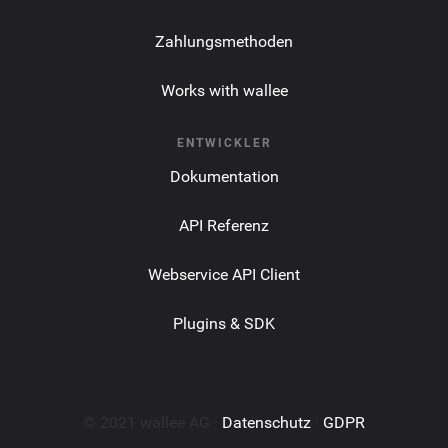
Zahlungsmethoden
Works with wallee
ENTWICKLER
Dokumentation
API Referenz
Webservice API Client
Plugins & SDK
© 2021 wallee AG ·
Datenschutz
·
GDPR