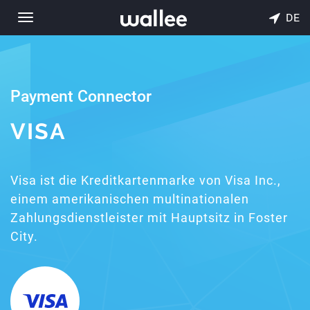
DE
Toggle
navigation
Payment Connector
VISA
Visa ist die Kreditkartenmarke von Visa Inc.,
einem amerikanischen multinationalen
Zahlungsdienstleister mit Hauptsitz in Foster
City.