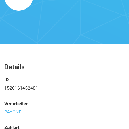
Details
ID
1520161452481
Verarbeiter
PAYONE
Zahlart