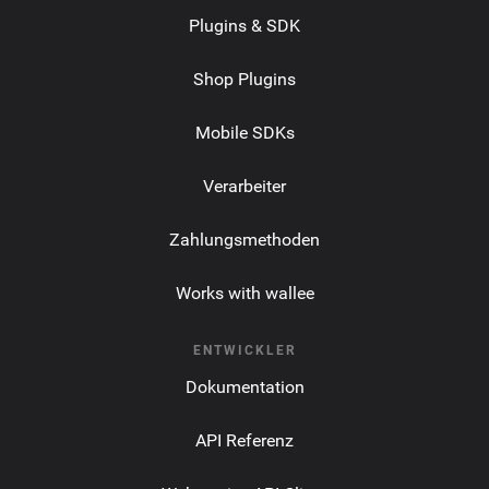
Plugins & SDK
Shop Plugins
Mobile SDKs
Verarbeiter
Zahlungsmethoden
Works with wallee
ENTWICKLER
Dokumentation
API Referenz