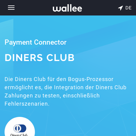
DE
Toggle
navigation
Payment Connector
DINERS CLUB
Die Diners Club für den Bogus-Prozessor
ermöglicht es, die Integration der Diners Club
Zahlungen zu testen, einschließlich
Fehlerszenarien.