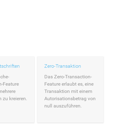
schriften
Zero-Transaktion
che-
Das Zero-Transaction-
n-Feature
Feature erlaubt es, eine
 mehrere
Transaktion mit einem
n zu kreieren.
Autorisationsbetrag von
null auszuführen.