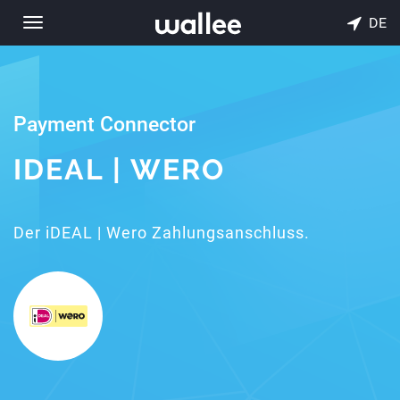
DE
Toggle
navigation
Payment Connector
IDEAL | WERO
Der iDEAL | Wero Zahlungsanschluss.