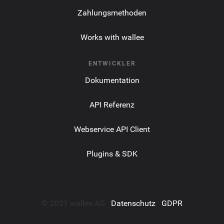
Zahlungsmethoden
Works with wallee
ENTWICKLER
Dokumentation
API Referenz
Webservice API Client
Plugins & SDK
© 2021 wallee AG ·
Datenschutz
·
GDPR