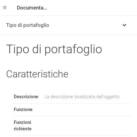
Documentazione
Tipo di portafoglio
Tipo di portafoglio
Caratteristiche
Descrizione
La descrizione localizzata dell'oggetto.
Funzione
Funzioni
richieste