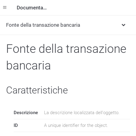
Documentazione
Fonte della transazione bancaria
Fonte della transazione
bancaria
Caratteristiche
Descrizione
La descrizione localizzata dell'oggetto.
ID
A unique identifier for the object.