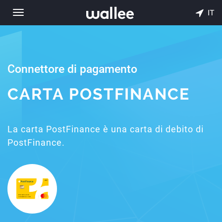
IT
Toggle
navigation
Connettore di pagamento
CARTA POSTFINANCE
La carta PostFinance è una carta di debito di
PostFinance.