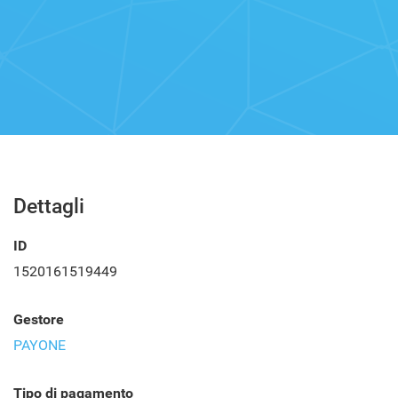
Dettagli
ID
1520161519449
Gestore
PAYONE
Tipo di pagamento