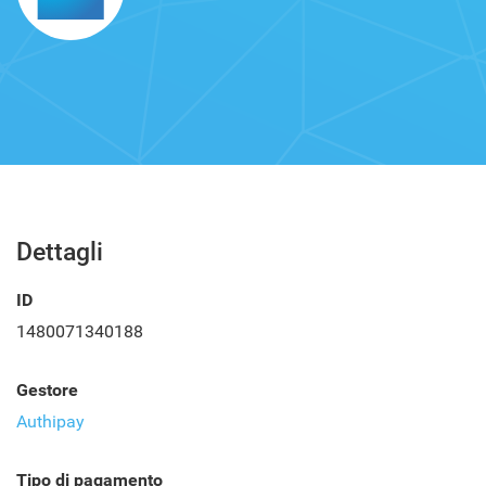
Dettagli
ID
1480071340188
Gestore
Authipay
Tipo di pagamento