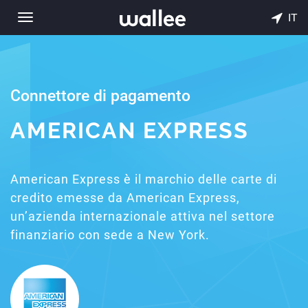
IT
Toggle
navigation
Connettore di pagamento
AMERICAN EXPRESS
American Express è il marchio delle carte di
credito emesse da American Express,
un’azienda internazionale attiva nel settore
finanziario con sede a New York.