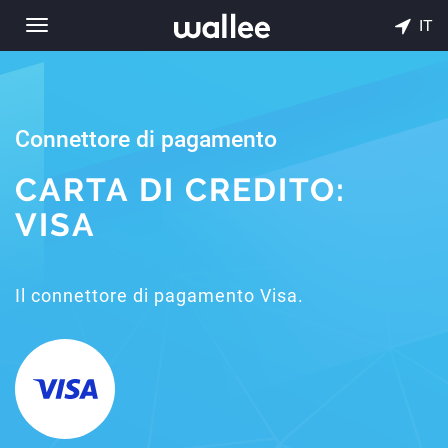
IT
Toggle
navigation
Connettore di pagamento
CARTA DI CREDITO:
VISA
Il connettore di pagamento Visa.