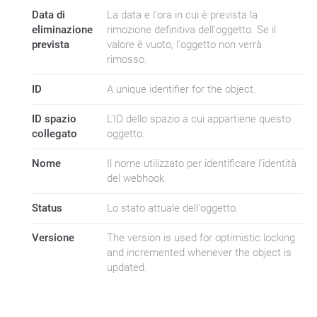
Data di
La data e l'ora in cui è prevista la
eliminazione
rimozione definitiva dell'oggetto. Se il
prevista
valore è vuoto, l'oggetto non verrà
rimosso.
ID
A unique identifier for the object.
ID spazio
L'ID dello spazio a cui appartiene questo
collegato
oggetto.
Nome
Il nome utilizzato per identificare l'identità
del webhook.
Status
Lo stato attuale dell'oggetto.
Versione
The version is used for optimistic locking
and incremented whenever the object is
updated.