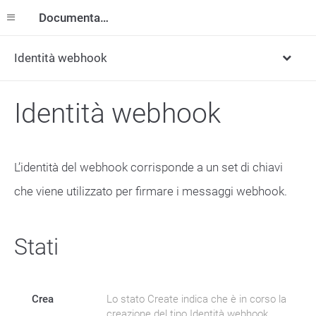
Documentazione
Identità webhook
Identità webhook
L’identità del webhook corrisponde a un set di chiavi
che viene utilizzato per firmare i messaggi webhook.
Stati
Crea
Lo stato Create indica che è in corso la
creazione del tipo Identità webhook.