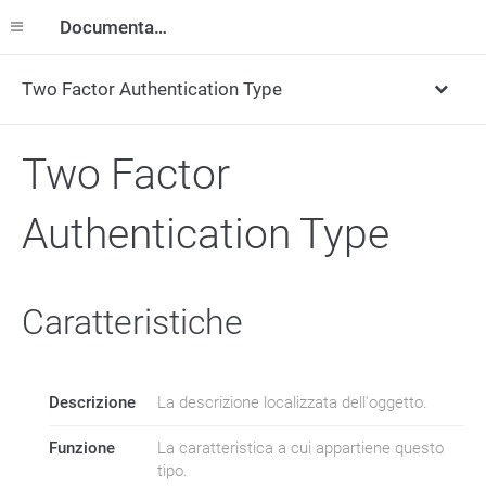
Documentazione
Two Factor Authentication Type
Two Factor
Authentication Type
Caratteristiche
Descrizione
La descrizione localizzata dell'oggetto.
Funzione
La caratteristica a cui appartiene questo
tipo.