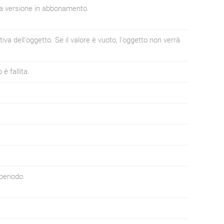
lla versione in abbonamento.
tiva dell'oggetto. Se il valore è vuoto, l'oggetto non verrà
è fallita.
 periodo.