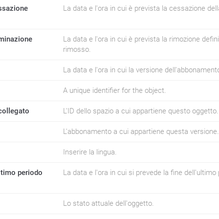
essazione
La data e l'ora in cui è prevista la cessazione de
iminazione
La data e l'ora in cui è prevista la rimozione defini
rimosso.
La data e l'ora in cui la versione dell'abbonamento 
A unique identifier for the object.
collegato
L'ID dello spazio a cui appartiene questo oggetto.
L'abbonamento a cui appartiene questa versione.
Inserire la lingua.
ltimo periodo
La data e l'ora in cui si prevede la fine dell'ultimo
Lo stato attuale dell'oggetto.