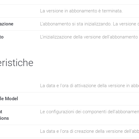
La versione in abbonamento è terminata.
zazione
L'abbonamento si sta inizializzando. La version
to
L'inizializzazione della versione dell'abbonamento è
ristiche
La data e l'ora di attivazione della versione in a
cle Model
t
Le configurazioni dei componenti dell'abbonamen
tions
La data e l'ora di creazione della versione dell'