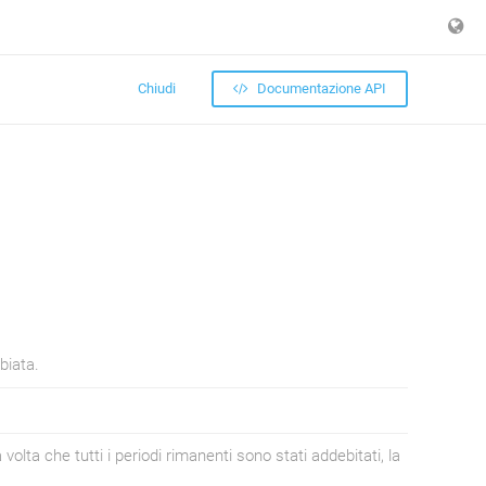
Chiudi
Documentazione API
biata.
ta che tutti i periodi rimanenti sono stati addebitati, la