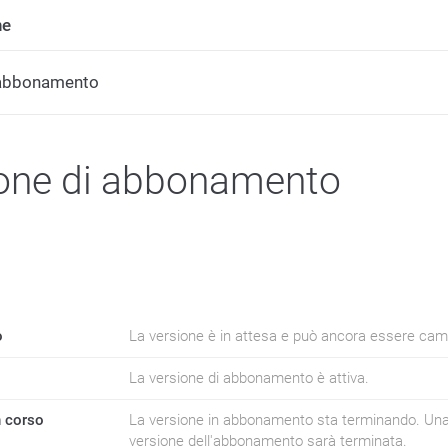
ne
 abbonamento
one di abbonamento
o
La versione è in attesa e può ancora essere cam
La versione di abbonamento è attiva.
n corso
La versione in abbonamento sta terminando. Una vol
versione dell'abbonamento sarà terminata.