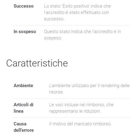
Successo
Lo stato 'Esito positivo' indica che
l’accredito è stato effettuato con
successo.
In sospeso
Questo stato indica che l’accredito è in
sospeso.
Caratteristiche
Ambiente
L'ambiente utilizzato per il rendering delle
risorse.
Articoli di
Le voci incluse nel rimborso, che
linea
rappresentano le riduzioni.
Causa
Il motivo del mancato rimborso.
dell’errore