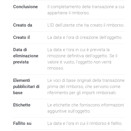
Conclusione
Il completamento della transazione a cui
appartiene il rimborso.
Creato da
L'ID dell'utente che ha creato il rimborso.
Creato il
La data e l'ora di creazione dell'oggetto.
Data di
La data e l'ora in cui è prevista la
eliminazione
rimozione definitiva dell'oggetto. Se il
prevista
valore è vuoto, l'oggetto non verrà
rimosso.
Elementi
Le voci di base originali della transazione
pubblicitari di
prima del rimborso, che servono come
base
riferimento per gli importi rimborsati.
Etichette
Le etichette che forniscono informazioni
aggiuntive sull'oggetto.
Fallito su
La data e l'ora in cui il rimborso è fallito.