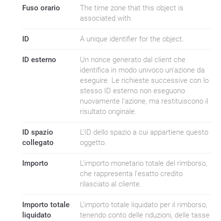
Fuso orario
The time zone that this object is
associated with.
ID
A unique identifier for the object.
ID esterno
Un nonce generato dal client che
identifica in modo univoco un'azione da
eseguire. Le richieste successive con lo
stesso ID esterno non eseguono
nuovamente l'azione, ma restituiscono il
risultato originale.
ID spazio
L'ID dello spazio a cui appartiene questo
collegato
oggetto.
Importo
L'importo monetario totale del rimborso,
che rappresenta l'esatto credito
rilasciato al cliente.
Importo totale
L'importo totale liquidato per il rimborso,
liquidato
tenendo conto delle riduzioni, delle tasse