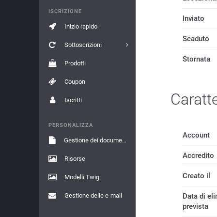
ISCRIZIONE
Inviato
Inizio rapido
Scaduto
Sottoscrizioni
Stornata
Prodotti
Coupon
Caratte
Iscritti
PERSONALIZZA
Account
Gestione dei documenti
Accredito
Risorse
Creato il
Modelli Twig
Gestione delle e-mail
Data di el
prevista