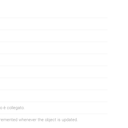
o è collegato.
ncremented whenever the object is updated.