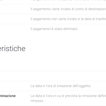
Il pagamento viene inviato al conto di destinazion
Il pagamento non viene inviato e la data di trasfe
Il pagamento è stato eliminato.
ristiche
La data e l'ora di creazione dell'oggetto.
iminazione
La data e l'ora in cui è prevista la rimozione defini
rimosso.