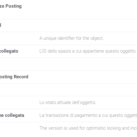
ze Posting
l
A unique identifier for the object.
collegato
L'ID dello spazio a cui appartiene questo oggetto.
osting Record
Lo stato attuale dell'oggetto.
ne collegata
La transazione di pagamento a cui questo oggett
The version is used for optimistic locking and i