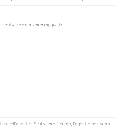
e.
rimento prevista viene raggiunta.
tiva dell'oggetto. Se il valore è vuoto, l'oggetto non verrà