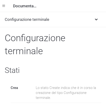
Documentazione
Configurazione terminale
Configurazione
terminale
Stati
Crea
Lo stato Create indica che è in corso la
creazione del tipo Configurazione
terminale.