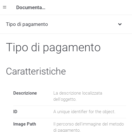
Documentazione
Tipo di pagamento
Tipo di pagamento
Caratteristiche
Descrizione
La descrizione localizzata
dell'oggetto.
ID
A unique identifier for the object.
Image Path
Il percorso dell'immagine del metodo
di pagamento.