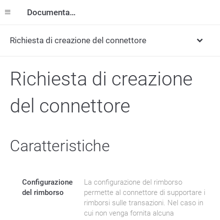
Documentazione
Richiesta di creazione del connettore
Richiesta di creazione
del connettore
Caratteristiche
Configurazione
La configurazione del rimborso
del rimborso
permette al connettore di supportare i
rimborsi sulle transazioni. Nel caso in
cui non venga fornita alcuna