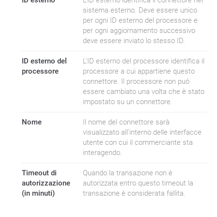
ID esterno
L'ID esterno identifica il connettore nel
sistema esterno. Deve essere unico
per ogni ID esterno del processore e
per ogni aggiornamento successivo
deve essere inviato lo stesso ID.
ID esterno del
L'ID esterno del processore identifica il
processore
processore a cui appartiene questo
connettore. Il processore non può
essere cambiato una volta che è stato
impostato su un connettore.
Nome
Il nome del connettore sarà
visualizzato all'interno delle interfacce
utente con cui il commerciante sta
interagendo.
Timeout di
Quando la transazione non è
autorizzazione
autorizzata entro questo timeout la
(in minuti)
transazione è considerata fallita.