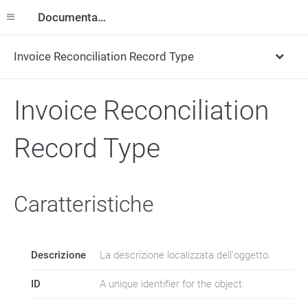
Documentazione
Invoice Reconciliation Record Type
Invoice Reconciliation
Record Type
Caratteristiche
Descrizione
La descrizione localizzata dell'oggetto.
ID
A unique identifier for the object.