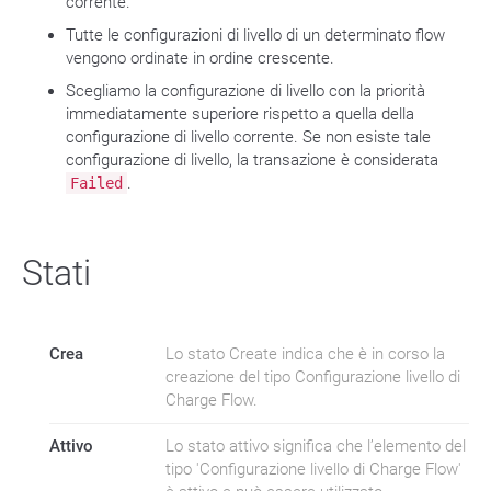
corrente.
Tutte le configurazioni di livello di un determinato flow
vengono ordinate in ordine crescente.
Scegliamo la configurazione di livello con la priorità
immediatamente superiore rispetto a quella della
configurazione di livello corrente. Se non esiste tale
configurazione di livello, la transazione è considerata
.
Failed
Stati
Crea
Lo stato Create indica che è in corso la
creazione del tipo Configurazione livello di
Charge Flow.
Attivo
Lo stato attivo significa che l’elemento del
tipo 'Configurazione livello di Charge Flow'