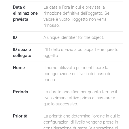
Data di
La data e l'ora in cui è prevista la
eliminazione
rimozione definitiva dell'oggetto. Se il
prevista
valore è vuoto, l'oggetto non verrà
rimosso.
ID
A unique identifier for the object.
ID spazio
L'ID dello spazio a cui appartiene questo
collegato
oggetto.
Nome
Il nome utilizzato per identificare la
configurazione del livello di flusso di
carica.
Periodo
La durata specifica per quanto tempo il
livello rimane attivo prima di passare a
quello successivo.
Priorità
La priorità che determina l'ordine in cui le
configurazioni di livello vengono prese in
considerazione durante l'elaborazione di