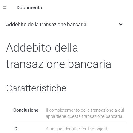
Documentazione
Addebito della transazione bancaria
Addebito della
transazione bancaria
Caratteristiche
Conclusione
Il completamento della transazione a cui
appartiene questa transazione bancaria.
ID
A unique identifier for the object.