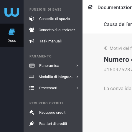
Documentazio
FUNZIONI DI BASE
Concetto di spazio
Causa dell’e
Concetto di autorizzazione
Docs
Task manuali
Motivi del 
PAGAMENTO
Numero d
Panoramica
#16097528
Modalità di integrazione
La convalida 
Processori
RECUPERO CREDITI
Recupero crediti
Esattori di crediti