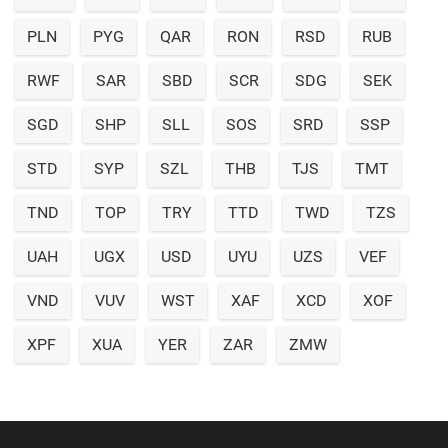
PLN
PYG
QAR
RON
RSD
RUB
RWF
SAR
SBD
SCR
SDG
SEK
SGD
SHP
SLL
SOS
SRD
SSP
STD
SYP
SZL
THB
TJS
TMT
TND
TOP
TRY
TTD
TWD
TZS
UAH
UGX
USD
UYU
UZS
VEF
VND
VUV
WST
XAF
XCD
XOF
XPF
XUA
YER
ZAR
ZMW