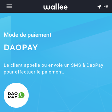
FR
Toggle
navigation
Mode de paiement
DAOPAY
Le client appelle ou envoie un SMS à DaoPay
pour effectuer le paiement.