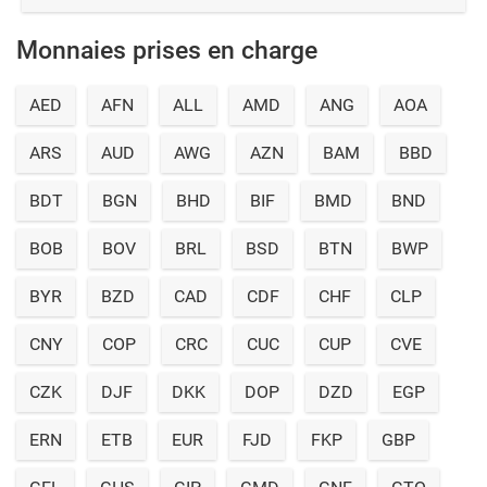
Monnaies prises en charge
AED
AFN
ALL
AMD
ANG
AOA
ARS
AUD
AWG
AZN
BAM
BBD
BDT
BGN
BHD
BIF
BMD
BND
BOB
BOV
BRL
BSD
BTN
BWP
BYR
BZD
CAD
CDF
CHF
CLP
CNY
COP
CRC
CUC
CUP
CVE
CZK
DJF
DKK
DOP
DZD
EGP
ERN
ETB
EUR
FJD
FKP
GBP