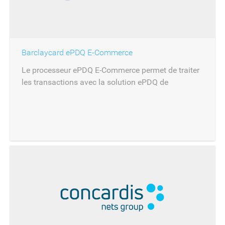
Barclaycard ePDQ E-Commerce
Le processeur ePDQ E-Commerce permet de traiter
les transactions avec la solution ePDQ de
Barclaycard.