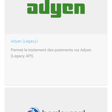
Adyen (Legacy)
Permet le traitement des paiements via Adyen
(Legacy API).