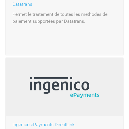
Datatrans
Permet le traitement de toutes les méthodes de
paiement supportées par Datatrans.
Ingenico ePayments DirectLink