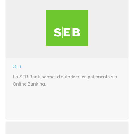
SEB
La SEB Bank permet d’autoriser les paiements via
Online Banking.