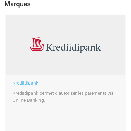
Marques
Krediidipank
Krediidipank permet d’autoriser les paiements via
Online Banking.