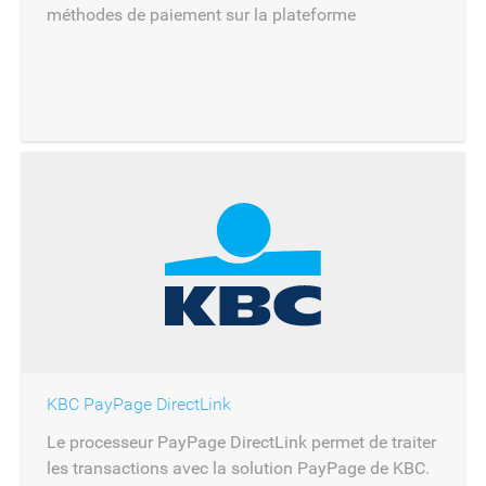
méthodes de paiement sur la plateforme
d'Ingenico.
KBC PayPage DirectLink
Le processeur PayPage DirectLink permet de traiter
les transactions avec la solution PayPage de KBC.