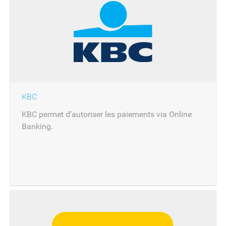
KBC
KBC permet d’autoriser les paiements via Online
Banking.