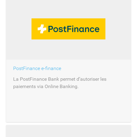
PostFinance e-finance
La PostFinance Bank permet d’autoriser les
paiements via Online Banking.