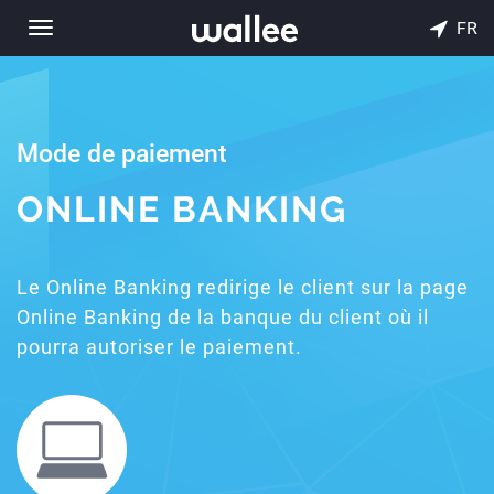
FR
Toggle
navigation
Mode de paiement
ONLINE BANKING
Le Online Banking redirige le client sur la page
Online Banking de la banque du client où il
pourra autoriser le paiement.