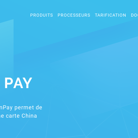
PRODUITS
PROCESSEURS
TARIFICATION
DO
 PAY
onPay permet de
ne carte China