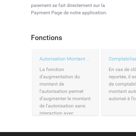
paiement se fait directement sur la
Payment Page de notre application.
Fonctions
Autorisation Montant Augmentation
La fonction
En cas de cl
d'augmentation du
reportée, il e
montant de
de comptabil
l'autorisation permet
montant autr
d'augmenter le montant
autorisé à l’o
de l'autorisation sans
interaction avec
l'utilisateur.