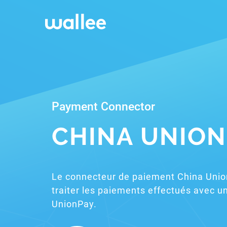
Payment Connector
CHINA UNION
Le connecteur de paiement China Uni
traiter les paiements effectués avec u
UnionPay.