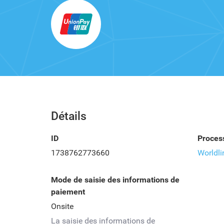
Détails
ID
Proces
1738762773660
Worldli
Mode de saisie des informations de
paiement
Onsite
La saisie des informations de