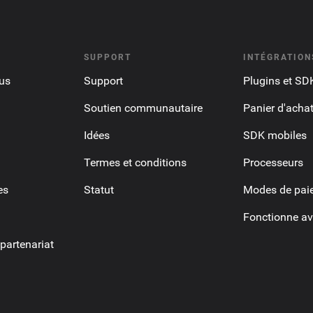
SUPPORT
INTÉGRATION
us
Support
Plugins et SD
Soutien communautaire
Panier d'acha
Idées
SDK mobiles
Termes et conditions
Processeurs
es
Statut
Modes de pai
Fonctionne av
artenariat