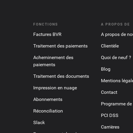
FONCTIONS
A PROPOS DE
Factures BVR
A propos de no
Traitement des paiements
Clientèle
Acheminement des
Quoi de neuf ?
paiements
Blog
Traitement des documents
Mentions légal
Impression en nuage
Contact
Abonnements
Programme de p
Réconciliation
PCI DSS
Slack
Carrières