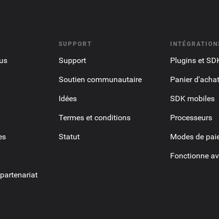
SUPPORT
INTÉGRATION
us
Support
Plugins et SD
Soutien communautaire
Panier d'acha
Idées
SDK mobiles
Termes et conditions
Processeurs
es
Statut
Modes de pai
Fonctionne av
artenariat