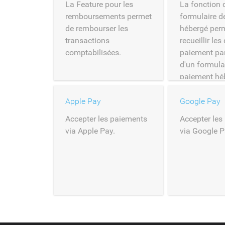
La Feature pour les
La fonction 
remboursements permet
formulaire d
de rembourser les
hébergé per
transactions
recueillir les
comptabilisées.
paiement par
d'un formula
paiement hé
Apple Pay
Google Pay
Accepter les paiements
Accepter les
via Apple Pay.
via Google P