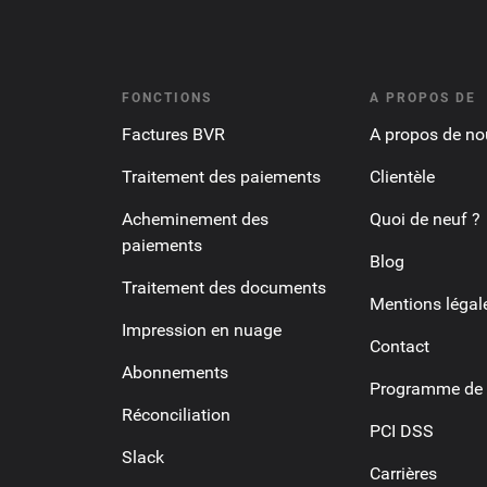
FONCTIONS
A PROPOS DE
Factures BVR
A propos de no
Traitement des paiements
Clientèle
Acheminement des
Quoi de neuf ?
paiements
Blog
Traitement des documents
Mentions légal
Impression en nuage
Contact
Abonnements
Programme de p
Réconciliation
PCI DSS
Slack
Carrières