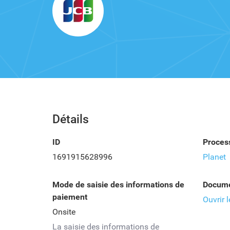
Détails
ID
Proces
1691915628996
Planet
Mode de saisie des informations de
Docume
paiement
Ouvrir 
Onsite
La saisie des informations de