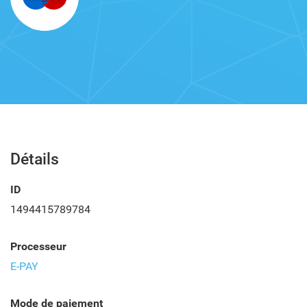
Détails
ID
1494415789784
Processeur
E-PAY
Mode de paiement