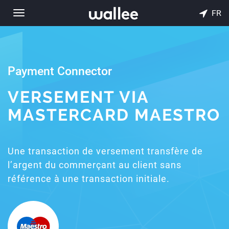
FR
Toggle
navigation
Payment Connector
VERSEMENT VIA
MASTERCARD MAESTRO
Une transaction de versement transfère de
l’argent du commerçant au client sans
référence à une transaction initiale.