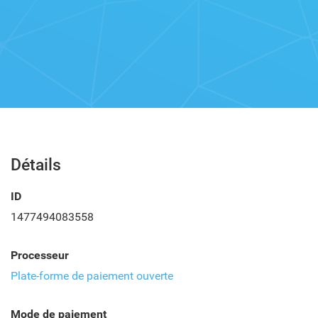
Détails
ID
1477494083558
Processeur
Plate-forme de paiement ouverte
Mode de paiement