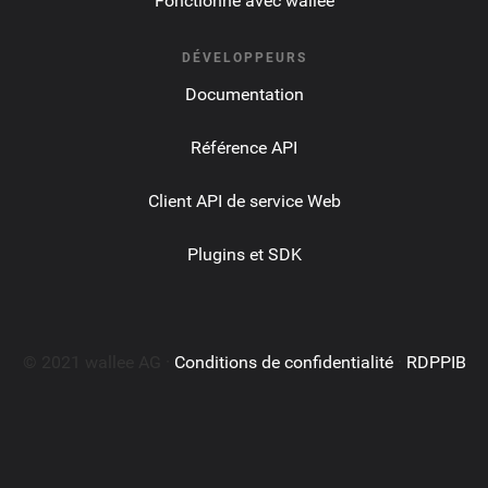
Fonctionne avec wallee
DÉVELOPPEURS
Documentation
Référence API
Client API de service Web
Plugins et SDK
© 2021 wallee AG ·
Conditions de confidentialité
·
RDPPIB