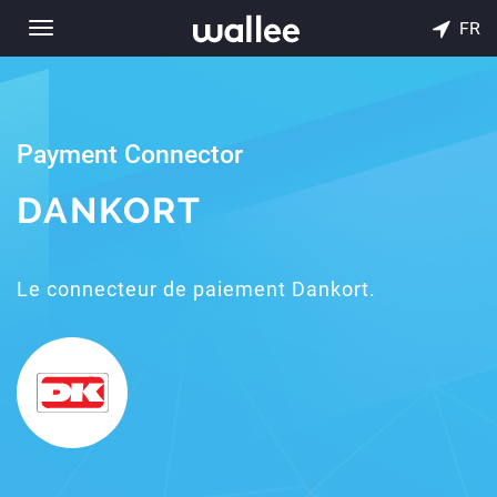
FR
Toggle
navigation
Payment Connector
DANKORT
Le connecteur de paiement Dankort.