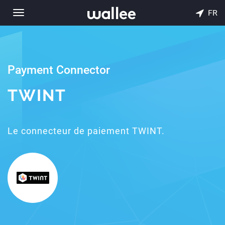
FR
Toggle
navigation
Payment Connector
TWINT
Le connecteur de paiement TWINT.