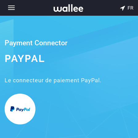
FR
Toggle
navigation
Payment Connector
PAYPAL
Le connecteur de paiement PayPal.