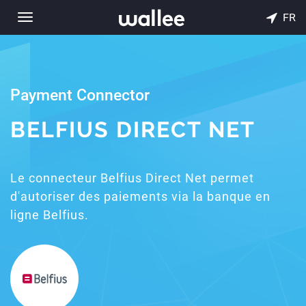
FR
Toggle
navigation
Payment Connector
BELFIUS DIRECT NET
Le connecteur Belfius Direct Net permet
d'autoriser des paiements via la banque en
ligne Belfius.