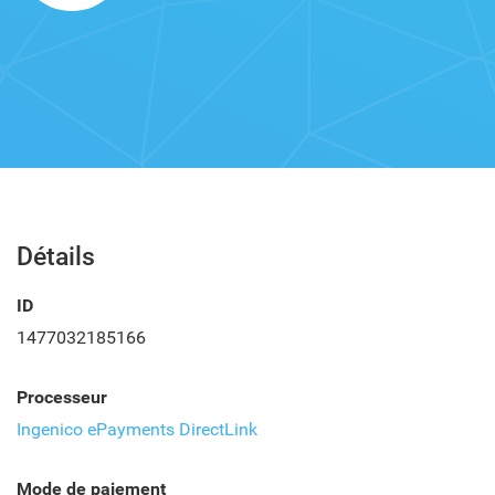
Détails
ID
1477032185166
Processeur
Ingenico ePayments DirectLink
Mode de paiement