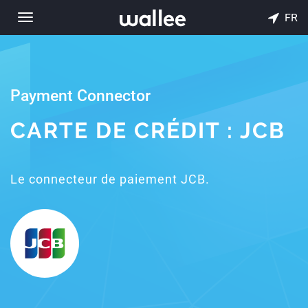
FR
Toggle
navigation
Payment Connector
CARTE DE CRÉDIT : JCB
Le connecteur de paiement JCB.