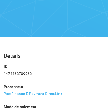
Détails
ID
1474363709962
Processeur
PostFinance E-Payment DirectLink
Mode de paiement